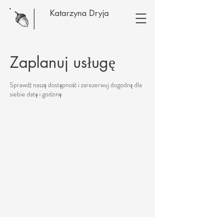
Katarzyna Dryja
Zaplanuj usługę
Sprawdź naszą dostępność i zarezerwuj dogodną dla
siebie datę i godzinę