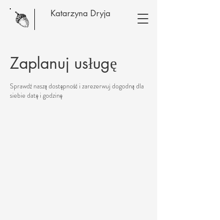
Katarzyna Dryja
Zaplanuj usługę
Sprawdź naszą dostępność i zarezerwuj dogodną dla
siebie datę i godzinę