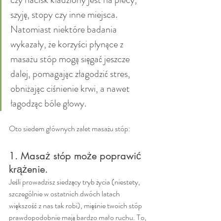
szyję, stopy czy inne miejsca. 
Natomiast niektóre badania 
wykazały, że korzyści płynące z 
masażu stóp mogą sięgać jeszcze 
dalej, pomagając złagodzić stres, 
obniżając ciśnienie krwi, a nawet 
łagodząc bóle głowy.
Oto siedem głównych zalet masażu stóp:
1. Masaż stóp może poprawić 
krążenie.
Jeśli prowadzisz siedzący tryb życia (niestety, 
szczególnie w ostatnich dwóch latach 
większość z nas tak robi), mięśnie twoich stóp 
prawdopodobnie mają bardzo mało ruchu. To, 