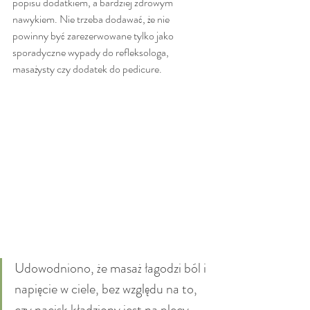
popisu dodatkiem, a bardziej zdrowym 
nawykiem. Nie trzeba dodawać, że nie 
powinny być zarezerwowane tylko jako 
sporadyczne wypady do refleksologa, 
masażysty czy dodatek do pedicure.
Udowodniono, że masaż łagodzi ból i 
napięcie w ciele, bez względu na to, 
czy nacisk kładziony jest na plecy, 