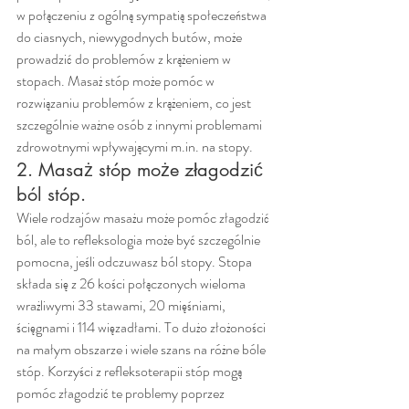
w połączeniu z ogólną sympatią społeczeństwa 
do ciasnych, niewygodnych butów, może 
prowadzić do problemów z krążeniem w 
stopach. Masaż stóp może pomóc w 
rozwiązaniu problemów z krążeniem, co jest 
szczególnie ważne osób z innymi problemami 
zdrowotnymi wpływającymi m.in. na stopy.
2. Masaż stóp może złagodzić 
ból stóp.
Wiele rodzajów masażu może pomóc złagodzić 
ból, ale to refleksologia może być szczególnie 
pomocna, jeśli odczuwasz ból stopy. Stopa 
składa się z 26 kości połączonych wieloma 
wrażliwymi 33 stawami, 20 mięśniami, 
ścięgnami i 114 więzadłami. To dużo złożoności 
na małym obszarze i wiele szans na różne bóle 
stóp. Korzyści z refleksoterapii stóp mogą 
pomóc złagodzić te problemy poprzez 