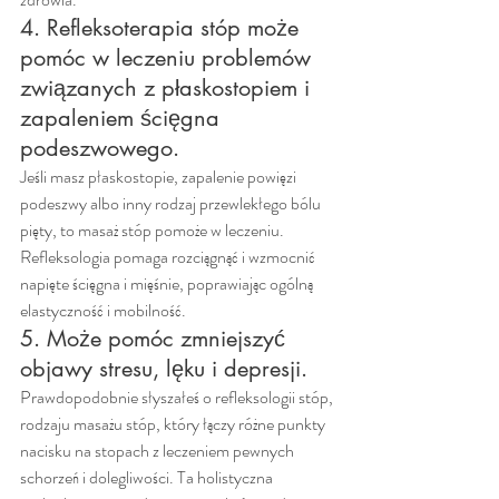
4. Refleksoterapia stóp może 
pomóc w leczeniu problemów 
związanych z płaskostopiem i 
zapaleniem ścięgna 
podeszwowego.
Jeśli masz płaskostopie, zapalenie powięzi 
podeszwy albo inny rodzaj przewlekłego bólu 
pięty, to masaż stóp pomoże w leczeniu. 
Refleksologia pomaga rozciągnąć i wzmocnić 
napięte ścięgna i mięśnie, poprawiając ogólną 
elastyczność i mobilność.
5. Może pomóc zmniejszyć 
objawy stresu, lęku i depresji.
Prawdopodobnie słyszałeś o refleksologii stóp, 
rodzaju masażu stóp, który łączy różne punkty 
nacisku na stopach z leczeniem pewnych 
schorzeń i dolegliwości. Ta holistyczna 